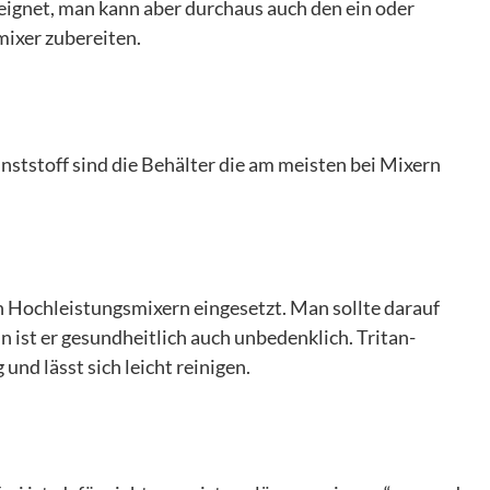
eignet, man kann aber durchaus auch den ein oder
ixer zubereiten.
nststoff sind die Behälter die am meisten bei Mixern
en Hochleistungsmixern eingesetzt. Man sollte darauf
nn ist er gesundheitlich auch unbedenklich. Tritan-
und lässt sich leicht reinigen.