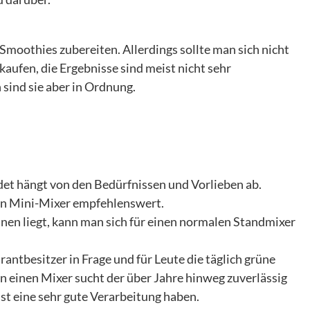
moothies zubereiten. Allerdings sollte man sich nicht
kaufen, die Ergebnisse sind meist nicht sehr
 sind sie aber in Ordnung.
det hängt von den Bedürfnissen und Vorlieben ab.
ein Mini-Mixer empfehlenswert.
nen liegt, kann man sich für einen normalen Standmixer
ntbesitzer in Frage und für Leute die täglich grüne
 einen Mixer sucht der über Jahre hinweg zuverlässig
st eine sehr gute Verarbeitung haben.