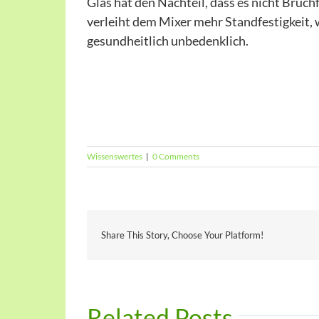
Glas hat den Nachteil, dass es nicht Bruchf
verleiht dem Mixer mehr Standfestigkeit, w
gesundheitlich unbedenklich.
Wissenswertes
|
0 Comments
Share This Story, Choose Your Platform!
Related Posts