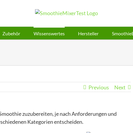
Zubehör
Wissenswertes
Hersteller
Smoothie
Previous
Next
 Smoothie zuzubereiten, je nach Anforderungen und
erschiedenen Kategorien entscheiden.