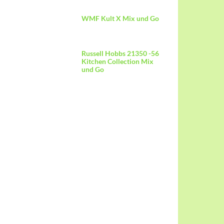
WMF Kult X Mix und Go
Russell Hobbs 21350 -56
Kitchen Collection Mix
und Go