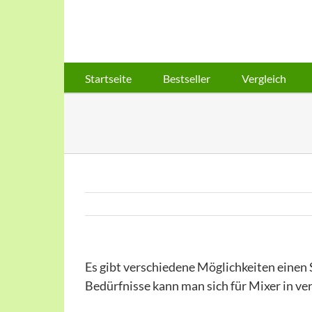
Skip
to
content
Startseite
Bestseller
Vergleich
Es gibt verschiedene Möglichkeiten einen
Bedürfnisse kann man sich für Mixer in v