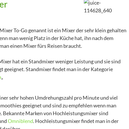
er
 Mixer To-Go genannt ist ein Mixer der sehr klein gehalten
wenn man wenig Platz in der Küche hat, ihn nach dem
an einen Mixer fürs Reisen braucht.
xer hat ein Standmixer weniger Leistung und sie sind
t geeignet. Standmixer findet man in der Kategorie
o
„
einer sehr hohen Umdrehungszahl pro Minute und viel
 Smoothies geeignet und sind zu empfehlen wenn man
e. Bekannte Marken von Hochleistungsmixer sind
und
Omniblend
. Hochleistungsmixer findet man in der
d darüber.