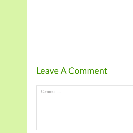
Leave A Comment
Comment