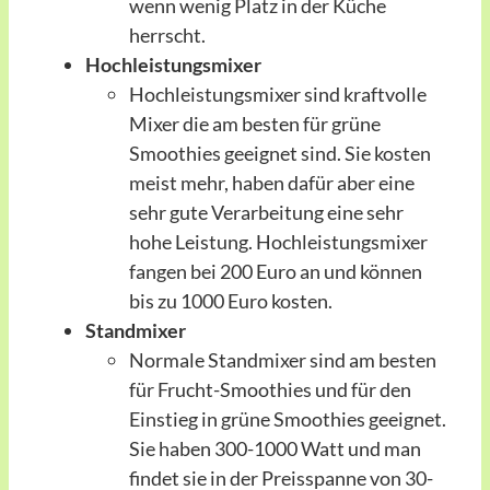
wenn wenig Platz in der Küche
herrscht.
Hochleistungsmixer
Hochleistungsmixer sind kraftvolle
Mixer die am besten für grüne
Smoothies geeignet sind. Sie kosten
meist mehr, haben dafür aber eine
sehr gute Verarbeitung eine sehr
hohe Leistung. Hochleistungsmixer
fangen bei 200 Euro an und können
bis zu 1000 Euro kosten.
Standmixer
Normale Standmixer sind am besten
für Frucht-Smoothies und für den
Einstieg in grüne Smoothies geeignet.
Sie haben 300-1000 Watt und man
findet sie in der Preisspanne von 30-