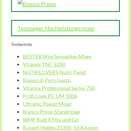
Testsieger Hochleistungsmixer
Testberichte
BESTEK Mini Smoothie-Mixer
Vitamix TNC 5200
NUTRILOVERS Nutri-Twist
Bianco di Puro Gusto
Vitamix Professional Series 750
Profi Cook PC-UM 1006
Ultratec Power Mixer
Bianco Primo Standmixer
WMF Kult X Mix und Go
Russell Hobbs 21350 -56 Kitchen