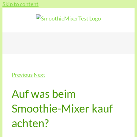
Skip to content
Previous
Next
Auf was beim
Smoothie-Mixer kauf
achten?