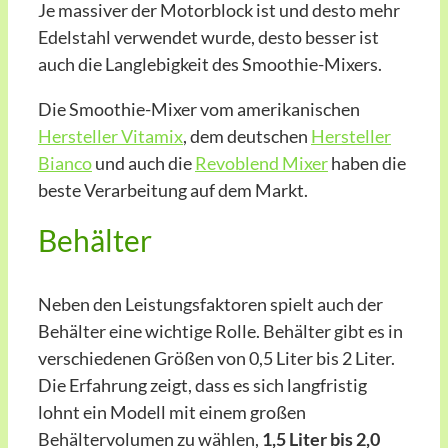
Je massiver der Motorblock ist und desto mehr
Edelstahl verwendet wurde, desto besser ist
auch die Langlebigkeit des Smoothie-Mixers.
Die Smoothie-Mixer vom amerikanischen
Hersteller Vitamix
, dem deutschen
Hersteller
Bianco
und auch die
Revoblend Mixer
haben die
beste Verarbeitung auf dem Markt.
Behälter
Neben den Leistungsfaktoren spielt auch der
Behälter eine wichtige Rolle. Behälter gibt es in
verschiedenen Größen von 0,5 Liter bis 2 Liter.
Die Erfahrung zeigt, dass es sich langfristig
lohnt ein Modell mit einem großen
Behältervolumen zu wählen,
1,5 Liter bis 2,0